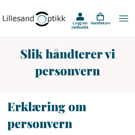
Logg inn
Handlekurv
nettbutikk
Slik håndterer vi
personvern
Erklæring om
personvern