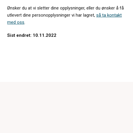
Ønsker du at vi sletter dine opplysninger, eller du ønsker å få
utlevert dine personopplysninger vi har lagret,
så ta kontakt
med oss
.
Sist endret: 10.11.2022