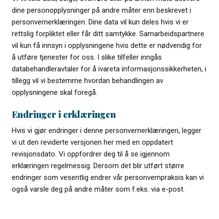
dine personopplysninger på andre måter enn beskrevet i
personvernerklæringen. Dine data vil kun deles hvis vi er
rettslig forpliktet eller får ditt samtykke. Samarbeidspartnere
vil kun få innsyn i opplysningene hvis dette er nødvendig for
å utføre tjenester for oss. I slike tilfeller inngås
databehandleravtaler for å ivareta informasjonssikkerheten, i
tillegg vil vi bestemme hvordan behandlingen av
opplysningene skal foregå.
Endringer i erklæringen
Hvis vi gjør endringer i denne personvernerklæringen, legger
vi ut den reviderte versjonen her med en oppdatert
revisjonsdato. Vi oppfordrer deg til å se igjennom
erklæringen regelmessig. Dersom det blir utført større
endringer som vesentlig endrer vår personvernpraksis kan vi
også varsle deg på andre måter som f.eks. via e-post.