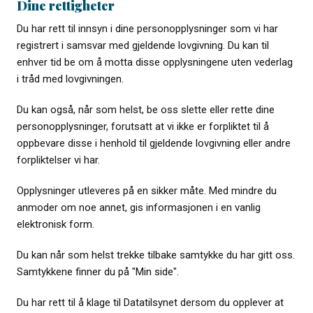
Dine rettigheter
Du har rett til innsyn i dine personopplysninger som vi har
registrert i samsvar med gjeldende lovgivning. Du kan til
enhver tid be om å motta disse opplysningene uten vederlag
i tråd med lovgivningen.
Du kan også, når som helst, be oss slette eller rette dine
personopplysninger, forutsatt at vi ikke er forpliktet til å
oppbevare disse i henhold til gjeldende lovgivning eller andre
forpliktelser vi har.
Opplysninger utleveres på en sikker måte. Med mindre du
anmoder om noe annet, gis informasjonen i en vanlig
elektronisk form.
Du kan når som helst trekke tilbake samtykke du har gitt oss.
Samtykkene finner du på "Min side".
Du har rett til å klage til Datatilsynet dersom du opplever at