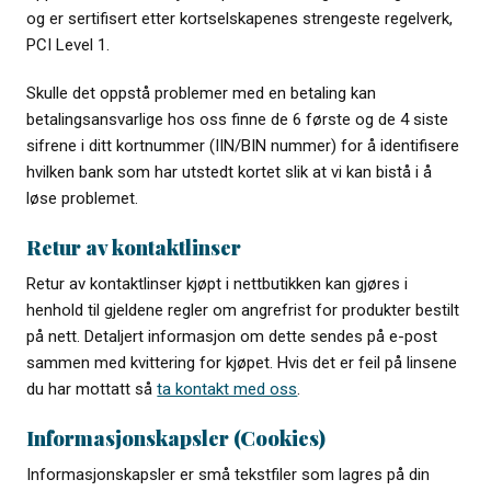
og er sertifisert etter kortselskapenes strengeste regelverk,
PCI Level 1.
Skulle det oppstå problemer med en betaling kan
betalingsansvarlige hos oss finne de 6 første og de 4 siste
sifrene i ditt kortnummer (IIN/BIN nummer) for å identifisere
hvilken bank som har utstedt kortet slik at vi kan bistå i å
løse problemet.
Retur av kontaktlinser
Retur av kontaktlinser kjøpt i nettbutikken kan gjøres i
henhold til gjeldene regler om angrefrist for produkter bestilt
på nett. Detaljert informasjon om dette sendes på e-post
sammen med kvittering for kjøpet. Hvis det er feil på linsene
du har mottatt så
ta kontakt med oss
.
Informasjonskapsler (Cookies)
Informasjonskapsler er små tekstfiler som lagres på din