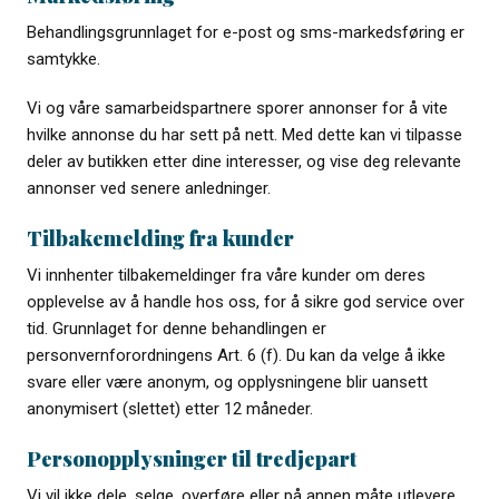
Behandlingsgrunnlaget for e-post og sms-markedsføring er
samtykke.
Vi og våre samarbeidspartnere sporer annonser for å vite
hvilke annonse du har sett på nett. Med dette kan vi tilpasse
deler av butikken etter dine interesser, og vise deg relevante
annonser ved senere anledninger.
Tilbakemelding fra kunder
Vi innhenter tilbakemeldinger fra våre kunder om deres
opplevelse av å handle hos oss, for å sikre god service over
tid. Grunnlaget for denne behandlingen er
personvernforordningens Art. 6 (f). Du kan da velge å ikke
svare eller være anonym, og opplysningene blir uansett
anonymisert (slettet) etter 12 måneder.
Personopplysninger til tredjepart
Vi vil ikke dele, selge, overføre eller på annen måte utlevere