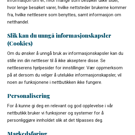
informasjon om er; hvor mange som besøker ulike sider,
hvor lenge besøket varer, hvilke nettsteder brukerne kommer
fra, hvilke nettlesere som benyttes, samt informasjon om
netthandel.
Slik kan du unngå informasjonskapsler
(Cookies)
Om du ønsker å unngå bruk av informasjonskapsler kan du
stille inn din nettleser til å ikke akseptere disse. Se
nettleserens hjelpesider for innstillinger. Vær oppmerksom
på at dersom du velger å utelukke informasjonskapsler, vil
noen av funksjonene i nettbutikken ikke fungere.
Personalisering
For å kunne gi deg en relevant og god opplevelse i vår
nettbutikk bruker vi funksjoner og systemer for å
personliggjøre innholdet slik at det tilpasses deg.
Markedsføring