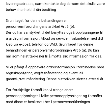
leveringsadresse, samt kontakte deg dersom det skulle være
behov i henhold til din bestilling.
Grunnlaget for denne behandlingen er
personvernforordningens artikkel Art 6 (b).
Der du har samtykket til det benyttes også opplysningene til
å gi deg informasjon, tilbud og service i forbindelse med ditt
kjøp via e-post, telefon og SMS. Grunnlaget for denne
behandlingen er personvernforordningen Art 6 (a). Du kan
når som helst takke nei til å motta slik informasjon fra oss.
Vi er pålagt å oppbevare ordreinformasjon i forbindelse med
regnskapsføring, avgiftshåndtering og eventuell
garanti-/returhåndtering. Denne historikken slettes etter ti år.
For forskjellige formål kan vi trenge andre
personopplysninger. Hvilke personopplysninger og formålet
med disse er beskrevet her i personvernerklæringen.